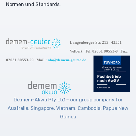
Normen und Standards.
Langenberger Str. 215 42551
Velbert Tel. 02051 80553-0 Fax:
02051 80553-29 Mail
info@demem-geutec.de
De.mem-Akwa Pty Ltđ – our group company for
Australia, Singapore, Vietnam, Cambodia, Papua New
Guinea