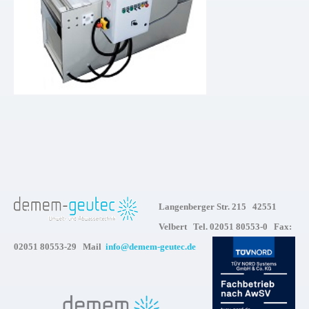
Langenberger Str. 215 42551
Velbert Tel. 02051 80553-0 Fax:
02051 80553-29 Mail
info@demem-geutec.de